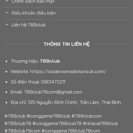
Chính sách bảo mật
Điều khoản điều kiện
Liên hệ 789club
THÔNG TIN LIÊN HỆ
Thương hiệu:
789club
Website: https://cloakroomadvisors.uk.com/
Số điện thoại: 0901472211
Email:
789club78com@gmail.com
Địa chỉ: 135 Nguyễn Đình Chính, Trần Lâm, Thái Bình.
#789club #conggame789club #789clubcom
#789club78 #conggame789club78 #nhacai789club
#789club78com #conggame789club78com