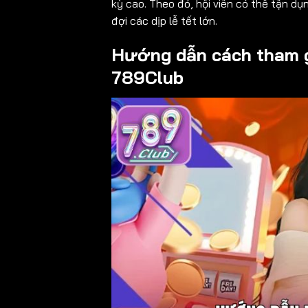
kỳ cao. Theo đó, hội viên có thể tận 
đợi các dịp lễ tết lớn.
Hướng dẫn cách tham gi
789Club