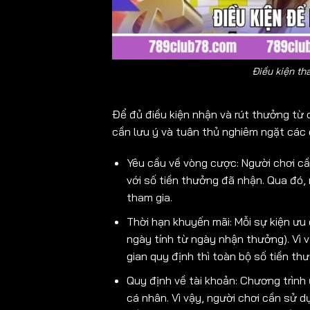
Điều kiện th
Để đủ điều kiện nhận và rút thưởng từ
cần lưu ý và tuân thủ nghiêm ngặt các 
Yêu cầu về vòng cược: Người chơi cầ
với số tiền thưởng đã nhận. Qua đó
tham gia.
Thời hạn khuyến mãi: Mỗi sự kiện ưu 
ngày tính từ ngày nhận thưởng). Vì 
gian quy định thì toàn bộ số tiền thư
Quy định về tài khoản: Chương trình 
cá nhân. Vì vậy, người chơi cần sử d