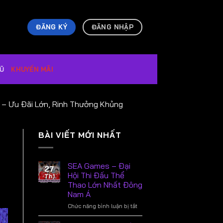
ĐĂNG KÝ
ĐĂNG NHẬP
Ũ
KHUYẾN MÃI
 – Ưu Đãi Lớn, Rinh Thưởng Khủng
BÀI VIẾT MỚI NHẤT
SEA Games – Đại
27
Hội Thi Đấu Thể
Th1
Thao Lớn Nhất Đông
Nam Á
ở
Chức năng bình luận bị tắt
SEA
Games