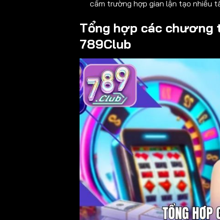
cấm trường hợp gian lận tạo nhiều tài
Tổng hợp các chương trì
789Club