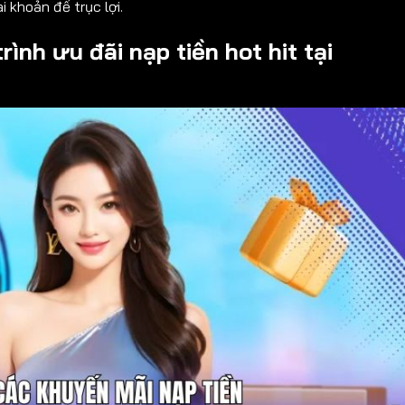
 khoản để trục lợi.
nh ưu đãi nạp tiền hot hit tại