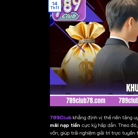
14
Th11
789Club
khẳng định vị thế nền tảng u
mãi nạp tiền
cực kỳ hấp dẫn. Theo đó,
vốn, giúp trải nghiệm giải trí trực tuy