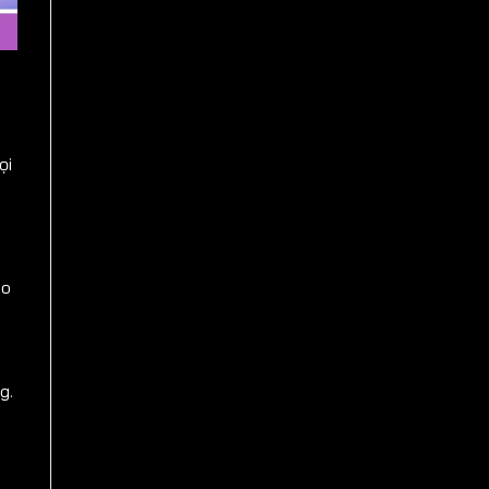
ọi
ào
g.