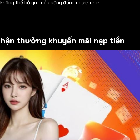
n không thể bỏ qua của cộng đồng người chơi.
 nhận thưởng khuyến mãi nạp tiền